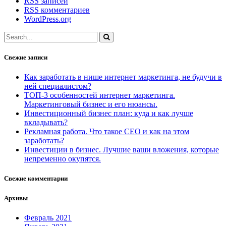
RSS
записей
RSS
комментариев
WordPress.org
Свежие записи
Как заработать в нише интернет маркетинга, не будучи в
ней специалистом?
ТОП-3 особенностей интернет маркетинга.
Маркетинговый бизнес и его нюансы.
Инвестиционный бизнес план: куда и как лучше
вкладывать?
Рекламная работа. Что такое СЕО и как на этом
заработать?
Инвестиции в бизнес. Лучшие ваши вложения, которые
непременно окупятся.
Свежие комментарии
Архивы
Февраль 2021