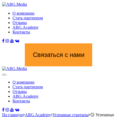
О компании
Стать партнером
Отзывы
ABG.Academy
Контакты
Связаться с нами
О компании
Стать партнером
Отзывы
ABG.Academy
Контакты
На главную
ABG.Academy
Успешные стартапы
😏 Успешные