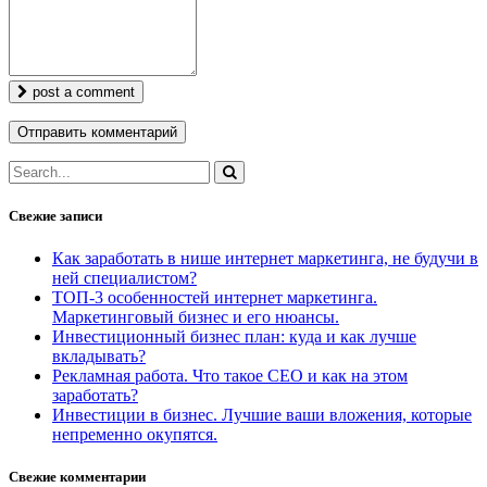
post a comment
Свежие записи
Как заработать в нише интернет маркетинга, не будучи в
ней специалистом?
ТОП-3 особенностей интернет маркетинга.
Маркетинговый бизнес и его нюансы.
Инвестиционный бизнес план: куда и как лучше
вкладывать?
Рекламная работа. Что такое СЕО и как на этом
заработать?
Инвестиции в бизнес. Лучшие ваши вложения, которые
непременно окупятся.
Свежие комментарии