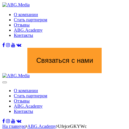
О компании
Стать партнером
Отзывы
ABG.Academy
Контакты
Связаться с нами
О компании
Стать партнером
Отзывы
ABG.Academy
Контакты
На главную
ABG.Academy
UfejceGKYWc