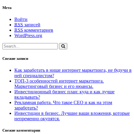
Мета
Войти
RSS
записей
RSS
комментариев
WordPress.org
Свежие записи
Как заработать в нише интернет маркетинга, не будучи в
ней специалистом?
ТОП-3 особенностей интернет маркетинга.
Маркетинговый бизнес и его нюансы.
Инвестиционный бизнес план: куда и как лучше
вкладывать?
Рекламная работа. Что такое СЕО и как на этом
заработать?
Инвестиции в бизнес. Лучшие ваши вложения, которые
непременно окупятся.
Свежие комментарии