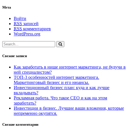
Мета
Войти
RSS
записей
RSS
комментариев
WordPress.org
Свежие записи
Как заработать в нише интернет маркетинга, не будучи в
ней специалистом?
ТОП-3 особенностей интернет маркетинга.
Маркетинговый бизнес и его нюансы.
Инвестиционный бизнес план: куда и как лучше
вкладывать?
Рекламная работа. Что такое СЕО и как на этом
заработать?
Инвестиции в бизнес. Лучшие ваши вложения, которые
непременно окупятся.
Свежие комментарии