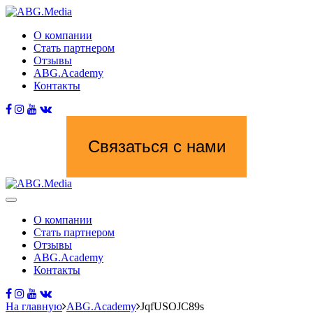
О компании
Стать партнером
Отзывы
ABG.Academy
Контакты
Связаться с нами
О компании
Стать партнером
Отзывы
ABG.Academy
Контакты
На главную
ABG.Academy
JqfUSOJC89s