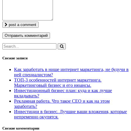
post a comment
Свежие записи
Как заработать в нише интернет маркетинга, не будучи в
ней специалистом?
ТОП-3 особенностей интернет маркетинга.
Маркетинговый бизнес и его нюансы.
Инвестиционный бизнес план: куда и как лучше
вкладывать?
Рекламная работа. Что такое СЕО и как на этом
заработать?
Инвестиции в бизнес. Лучшие ваши вложения, которые
непременно окупятся.
Свежие комментарии