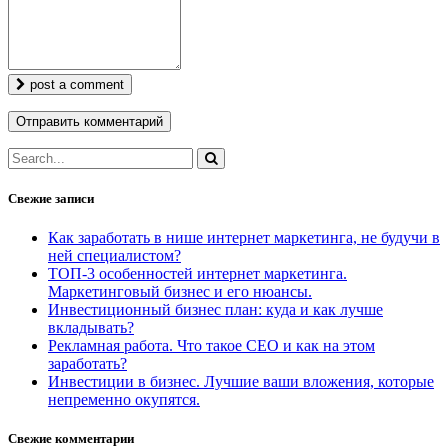
post a comment
Свежие записи
Как заработать в нише интернет маркетинга, не будучи в
ней специалистом?
ТОП-3 особенностей интернет маркетинга.
Маркетинговый бизнес и его нюансы.
Инвестиционный бизнес план: куда и как лучше
вкладывать?
Рекламная работа. Что такое СЕО и как на этом
заработать?
Инвестиции в бизнес. Лучшие ваши вложения, которые
непременно окупятся.
Свежие комментарии