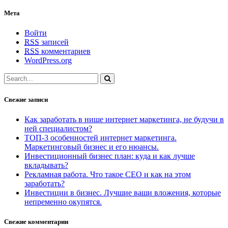
Мета
Войти
RSS
записей
RSS
комментариев
WordPress.org
Свежие записи
Как заработать в нише интернет маркетинга, не будучи в
ней специалистом?
ТОП-3 особенностей интернет маркетинга.
Маркетинговый бизнес и его нюансы.
Инвестиционный бизнес план: куда и как лучше
вкладывать?
Рекламная работа. Что такое СЕО и как на этом
заработать?
Инвестиции в бизнес. Лучшие ваши вложения, которые
непременно окупятся.
Свежие комментарии