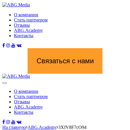
О компании
Стать партнером
Отзывы
ABG.Academy
Контакты
Связаться с нами
О компании
Стать партнером
Отзывы
ABG.Academy
Контакты
На главную
ABG.Academy
3XfV8F7cO94