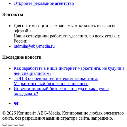
Откройте рекламное агентство
Контакты
Для оптимизации расходов мы отказались от офисов
оффлайн.
Наши сотрудники работают удаленно, во всех уголках
России.
ludmila@abg-media.ru
Последние новости
Как заработать в нише интернет маркетинга, не будучи в
ней специалистом?
ТОП-3 особенностей интернет маркетинга.
Маркетинговый бизнес и его нюансы.
Инвестиционный бизнес план: куда и как лучше
вкладывать?
© 2026 Копирайт ABG-Media. Копирование любых элементов
сайта, без разрешения администратора сайта, запрещено.