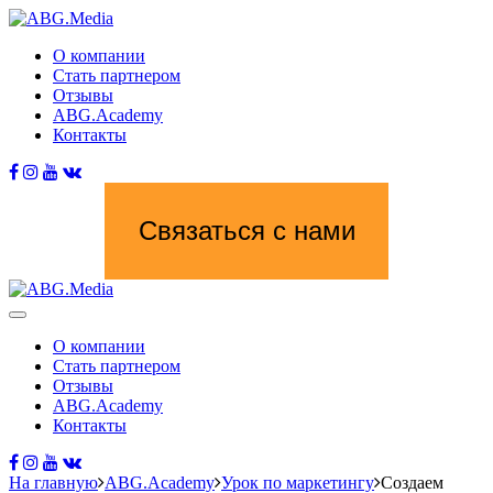
О компании
Стать партнером
Отзывы
ABG.Academy
Контакты
Связаться с нами
О компании
Стать партнером
Отзывы
ABG.Academy
Контакты
На главную
ABG.Academy
Урок по маркетингу
Создаем