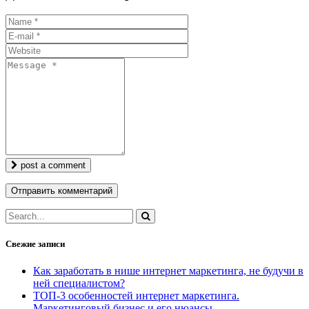
post a comment
Свежие записи
Как заработать в нише интернет маркетинга, не будучи в
ней специалистом?
ТОП-3 особенностей интернет маркетинга.
Маркетинговый бизнес и его нюансы.