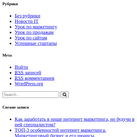
Рубрики
Без рубрики
Новости IT
Урок по маркетингу
Урок по продажам
Урок по сайтам
Успешные стартапы
Мета
Войти
RSS
записей
RSS
комментариев
WordPress.org
Свежие записи
Как заработать в нише интернет маркетинга, не будучи в
ней специалистом?
ТОП-3 особенностей интернет маркетинга.
Маркетинговый бизнес и его нюансы.