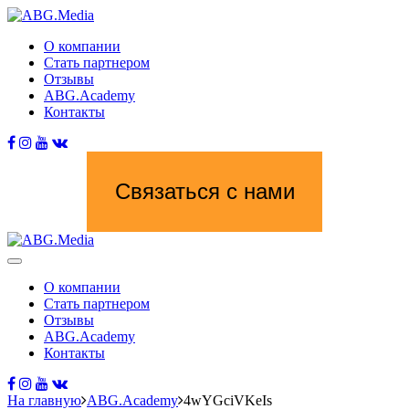
О компании
Стать партнером
Отзывы
ABG.Academy
Контакты
Связаться с нами
О компании
Стать партнером
Отзывы
ABG.Academy
Контакты
На главную
ABG.Academy
4wYGciVKeIs