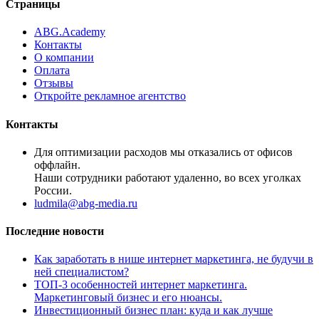
Страницы
ABG.Academy
Контакты
О компании
Оплата
Отзывы
Откройте рекламное агентство
Контакты
Для оптимизации расходов мы отказались от офисов
оффлайн.
Наши сотрудники работают удаленно, во всех уголках
России.
ludmila@abg-media.ru
Последние новости
Как заработать в нише интернет маркетинга, не будучи в
ней специалистом?
ТОП-3 особенностей интернет маркетинга.
Маркетинговый бизнес и его нюансы.
Инвестиционный бизнес план: куда и как лучше