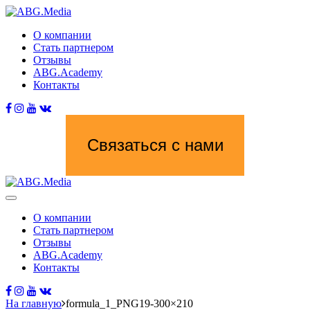
О компании
Стать партнером
Отзывы
ABG.Academy
Контакты
Связаться с нами
О компании
Стать партнером
Отзывы
ABG.Academy
Контакты
На главную
formula_1_PNG19-300×210